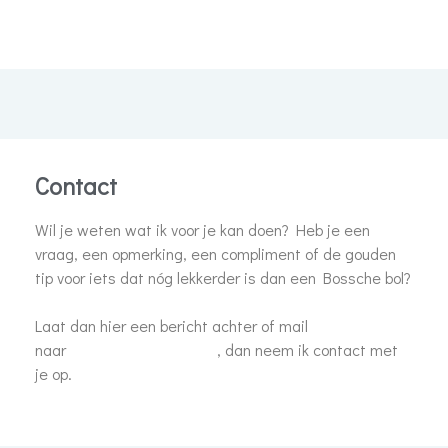
Home
Contact
Contact
Wil je weten wat ik voor je kan doen? Heb je een
vraag, een opmerking, een compliment of de gouden
tip voor iets dat nóg lekkerder is dan een Bossche bol?
Laat dan hier een bericht achter of mail
naar
info@cindypieterse.nl
, dan neem ik contact met
je op.