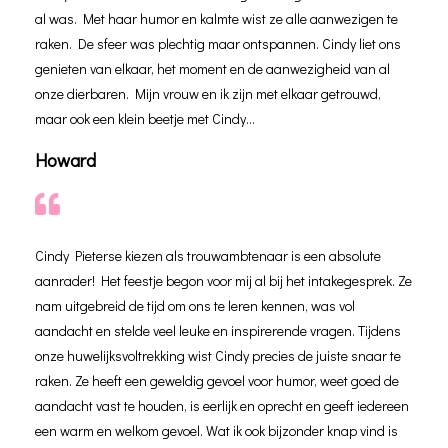
al was. Met haar humor en kalmte wist ze alle aanwezigen te
raken. De sfeer was plechtig maar ontspannen. Cindy liet ons
genieten van elkaar, het moment en de aanwezigheid van al
onze dierbaren. Mijn vrouw en ik zijn met elkaar getrouwd,
maar ook een klein beetje met Cindy…
Howard
Cindy Pieterse kiezen als trouwambtenaar is een absolute
aanrader! Het feestje begon voor mij al bij het intakegesprek. Ze
nam uitgebreid de tijd om ons te leren kennen, was vol
aandacht en stelde veel leuke en inspirerende vragen. Tijdens
onze huwelijksvoltrekking wist Cindy precies de juiste snaar te
raken. Ze heeft een geweldig gevoel voor humor, weet goed de
aandacht vast te houden, is eerlijk en oprecht en geeft iedereen
een warm en welkom gevoel. Wat ik ook bijzonder knap vind is