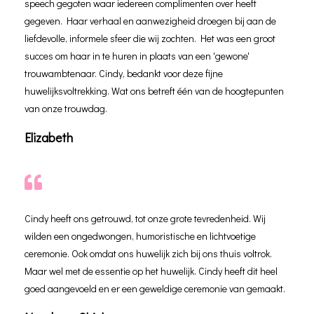
speech gegoten waar iedereen complimenten over heeft
gegeven. Haar verhaal en aanwezigheid droegen bij aan de
liefdevolle, informele sfeer die wij zochten. Het was een groot
succes om haar in te huren in plaats van een 'gewone'
trouwambtenaar. Cindy, bedankt voor deze fijne
huwelijksvoltrekking. Wat ons betreft één van de hoogtepunten
van onze trouwdag.
Elizabeth
Cindy heeft ons getrouwd, tot onze grote tevredenheid. Wij
wilden een ongedwongen, humoristische en lichtvoetige
ceremonie. Ook omdat ons huwelijk zich bij ons thuis voltrok.
Maar wel met de essentie op het huwelijk. Cindy heeft dit heel
goed aangevoeld en er een geweldige ceremonie van gemaakt.