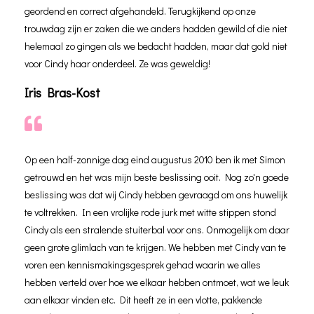
geordend en correct afgehandeld. Terugkijkend op onze
trouwdag zijn er zaken die we anders hadden gewild of die niet
helemaal zo gingen als we bedacht hadden, maar dat gold niet
voor Cindy haar onderdeel. Ze was geweldig!
Iris Bras-Kost
Op een half-zonnige dag eind augustus 2010 ben ik met Simon
getrouwd en het was mijn beste beslissing ooit. Nog zo'n goede
beslissing was dat wij Cindy hebben gevraagd om ons huwelijk
te voltrekken. In een vrolijke rode jurk met witte stippen stond
Cindy als een stralende stuiterbal voor ons. Onmogelijk om daar
geen grote glimlach van te krijgen. We hebben met Cindy van te
voren een kennismakingsgesprek gehad waarin we alles
hebben verteld over hoe we elkaar hebben ontmoet, wat we leuk
aan elkaar vinden etc. Dit heeft ze in een vlotte, pakkende