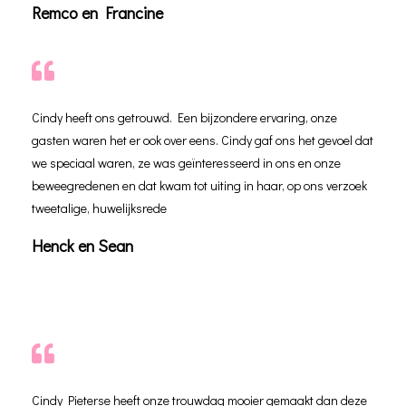
Remco en Francine
Cindy heeft ons getrouwd. Een bijzondere ervaring, onze
gasten waren het er ook over eens. Cindy gaf ons het gevoel dat
we speciaal waren, ze was geïnteresseerd in ons en onze
beweegredenen en dat kwam tot uiting in haar, op ons verzoek
tweetalige, huwelijksrede
Henck en Sean
Cindy Pieterse heeft onze trouwdag mooier gemaakt dan deze