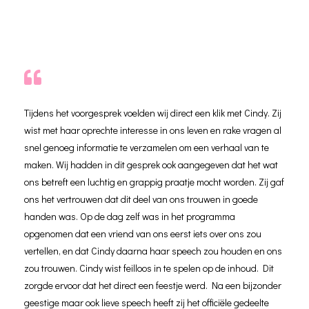
Tijdens het voorgesprek voelden wij direct een klik met Cindy. Zij
wist met haar oprechte interesse in ons leven en rake vragen al
snel genoeg informatie te verzamelen om een verhaal van te
maken. Wij hadden in dit gesprek ook aangegeven dat het wat
ons betreft een luchtig en grappig praatje mocht worden. Zij gaf
ons het vertrouwen dat dit deel van ons trouwen in goede
handen was. Op de dag zelf was in het programma
opgenomen dat een vriend van ons eerst iets over ons zou
vertellen, en dat Cindy daarna haar speech zou houden en ons
zou trouwen. Cindy wist feilloos in te spelen op de inhoud. Dit
zorgde ervoor dat het direct een feestje werd. Na een bijzonder
geestige maar ook lieve speech heeft zij het officiële gedeelte