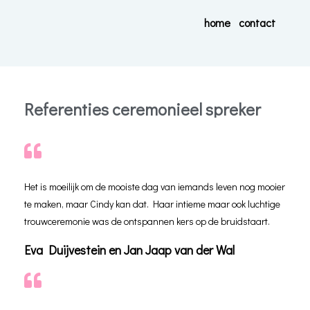
home
contact
Referenties ceremonieel spreker
Het is moeilijk om de mooiste dag van iemands leven nog mooier
te maken, maar Cindy kan dat. Haar intieme maar ook luchtige
trouwceremonie was de ontspannen kers op de bruidstaart.
Eva Duijvestein en Jan Jaap van der Wal