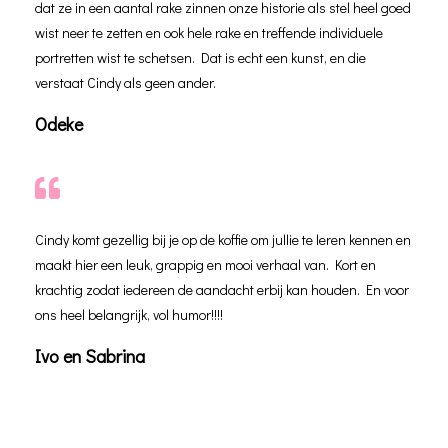
dat ze in een aantal rake zinnen onze historie als stel heel goed
wist neer te zetten en ook hele rake en treffende individuele
portretten wist te schetsen. Dat is echt een kunst, en die
verstaat Cindy als geen ander.
Odeke
Cindy komt gezellig bij je op de koffie om jullie te leren kennen en
maakt hier een leuk, grappig en mooi verhaal van. Kort en
krachtig zodat iedereen de aandacht erbij kan houden. En voor
ons heel belangrijk, vol humor!!!!
Ivo en Sabrina