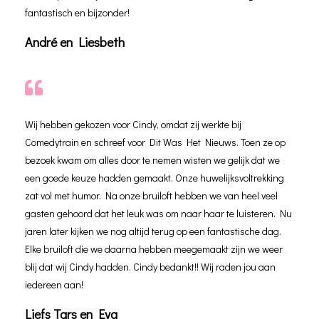
fantastisch en bijzonder!
André en Liesbeth
Wij hebben gekozen voor Cindy, omdat zij werkte bij
Comedytrain en schreef voor Dit Was Het Nieuws. Toen ze op
bezoek kwam om alles door te nemen wisten we gelijk dat we
een goede keuze hadden gemaakt. Onze huwelijksvoltrekking
zat vol met humor. Na onze bruiloft hebben we van heel veel
gasten gehoord dat het leuk was om naar haar te luisteren. Nu
jaren later kijken we nog altijd terug op een fantastische dag.
Elke bruiloft die we daarna hebben meegemaakt zijn we weer
blij dat wij Cindy hadden. Cindy bedankt!! Wij raden jou aan
iedereen aan!
Liefs Tars en Eva