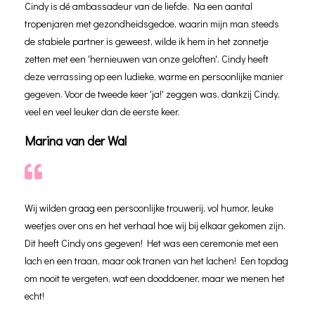
Cindy is dé ambassadeur van de liefde.
Na een aantal
tropenjaren met gezondheidsgedoe, waarin mijn man steeds
de stabiele partner is geweest, wilde ik hem in het zonnetje
zetten met een 'hernieuwen van onze geloften'.
Cindy heeft
deze verrassing op een ludieke, warme en persoonlijke manier
gegeven. Voor de tweede keer 'ja!' zeggen was, dankzij Cindy,
veel en veel leuker dan de eerste keer.
Marina van der Wal
Wij wilden graag een persoonlijke trouwerij, vol humor, leuke
weetjes over ons en het verhaal hoe wij bij elkaar gekomen zijn.
Dit heeft Cindy ons gegeven! Het was een ceremonie met een
lach en een traan, maar ook tranen van het lachen! Een topdag
om nooit te vergeten, wat een dooddoener, maar we menen het
echt!