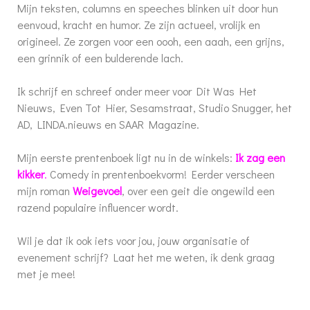
Mijn teksten, columns en speeches blinken uit door hun
eenvoud, kracht en humor. Ze zijn actueel, vrolijk en
origineel. Ze zorgen voor een oooh, een aaah, een grijns,
een grinnik of een bulderende lach.
Ik schrijf en schreef onder meer voor Dit Was Het
Nieuws, Even Tot Hier, Sesamstraat, Studio Snugger, het
AD, LINDA.nieuws en SAAR Magazine.
Mijn eerste prentenboek ligt nu in de winkels:
Ik zag een
kikker
.
Comedy in prentenboekvorm! Eerder verscheen
mijn roman
Weigevoel
, over een geit die ongewild een
razend populaire influencer wordt.
Wil je dat ik ook iets voor jou, jouw organisatie of
evenement schrijf? Laat het me weten, ik denk graag
met je mee!