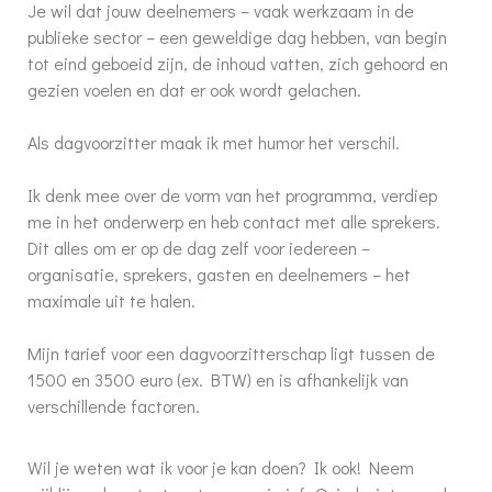
Je wil dat jouw deelnemers – vaak werkzaam in de
publieke sector – een geweldige dag hebben, van begin
tot eind geboeid zijn, de inhoud vatten, zich gehoord en
gezien voelen en dat er ook wordt gelachen.
Als dagvoorzitter maak ik met humor het verschil.
Ik denk mee over de vorm van het programma, verdiep
me in het onderwerp en heb contact met alle sprekers.
Dit alles om er op de dag zelf voor iedereen –
organisatie, sprekers, gasten en deelnemers – het
maximale uit te halen.
Mijn tarief voor een dagvoorzitterschap ligt tussen de
1500 en 3500 euro (ex. BTW) en is afhankelijk van
verschillende factoren.
Wil je weten wat ik voor je kan doen? Ik ook! Neem