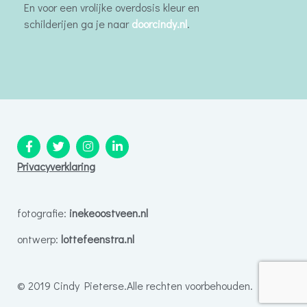
En voor een vrolijke overdosis kleur en
schilderijen ga je naar
doorcindy.nl
.
Privacyverklaring
fotografie:
inekeoostveen.nl
ontwerp:
lottefeenstra.nl
© 2019 Cindy Pieterse.
Alle rechten voorbehouden.