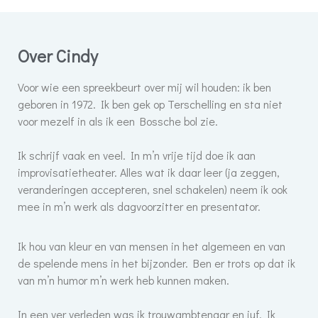
Over Cindy
Voor wie een spreekbeurt over mij wil houden: ik ben
geboren in 1972. Ik ben gek op Terschelling en sta niet
voor mezelf in als ik een Bossche bol zie.
Ik schrijf vaak en veel. In m’n vrije tijd doe ik aan
improvisatietheater. Alles wat ik daar leer (ja zeggen,
veranderingen accepteren, snel schakelen) neem ik ook
mee in m’n werk als dagvoorzitter en presentator.
Ik hou van kleur en van mensen in het algemeen en van
de spelende mens in het bijzonder.
Ben er trots op dat ik
van m’n humor m’n werk heb kunnen maken.
In een ver verleden was ik trouwambtenaar en juf. Ik