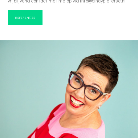
vrijblijvend contact met me op via info@cindypieterse.nl.
REFERENTIES